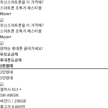
최신스마트폰을 이 가격에?
스마트폰 초특가 페스티벌
More+
최신스마트폰을 이 가격에?
스마트폰 초특가 페스티벌
More+
원하는
휴대폰 골라가세요!
유심요금제
휴대폰요금제
1만원대
2만원대
3만원대
갤럭시 A13 +
SM-A965N
버건디 / 256GB
출고가 8,800원