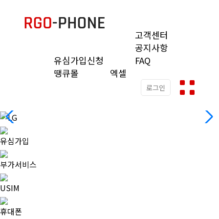
고객센터
공지사항
유심가입신청
FAQ
땡큐몰
엑셀
로그인
유심가입
부가서비스
USIM
휴대폰