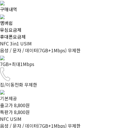
구매내역
멤버쉽
유심요금제
휴대폰요금제
NFC 3in1 USIM
음성 / 문자 / 데이터(7GB+1Mbps) 무제한
7GB+최대1Mbps
집/이동전화 무제한
기본제공
출고가 8,800원
특판가
8,800
원
NFC USIM
음성 / 문자 / 데이터(7GB+1Mbps) 무제한