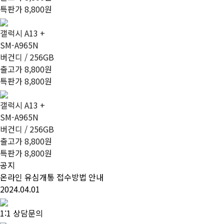
특판가
8,800
원
갤럭시 A13 +
SM-A965N
버건디 / 256GB
출고가 8,800원
특판가
8,800
원
갤럭시 A13 +
SM-A965N
버건디 / 256GB
출고가 8,800원
특판가
8,800
원
공지
온라인 유심개통 접수방법 안내
2024.04.01
1:1 상담문의