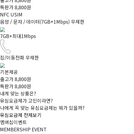
출고가 8,800원
특판가
8,800
원
NFC USIM
음성 / 문자 / 데이터(7GB+1Mbps) 무제한
7GB+최대1Mbps
집/이동전화 무제한
기본제공
출고가 8,800원
특판가
8,800
원
내게 맞는 상품은?
유심요금제가 고민이라면?
나에게 꼭 맞는 유심요금제는 뭐가 있을까?
유심요금제 전체보기
멤버십이벤트
MEMBERSHIP EVENT